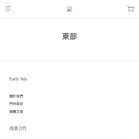
東部
Early July
關於我們
門市資訊
媒體文章
商業合作