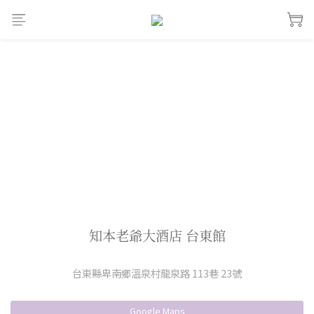
知本老爺大酒店 台東館
台東縣卑南鄉溫泉村龍泉路 113巷 23號
Google Maps