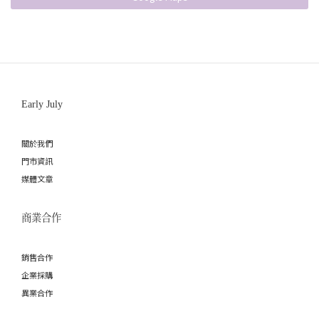
Early July
關於我們
門市資訊
媒體文章
商業合作
銷售合作
企業採購
異業合作