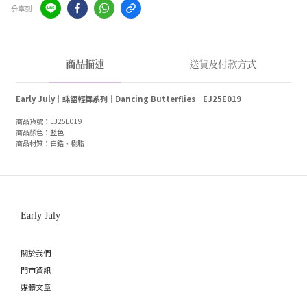
分享到
商品描述
送貨及付款方式
Early July｜蝶語輕舞系列｜Dancing Butterflies｜EJ25E019
商品貨號：EJ25E019
商品顏色：藍色
商品材質：白鋯、樹脂
Early July
關於我們
門市資訊
媒體文章